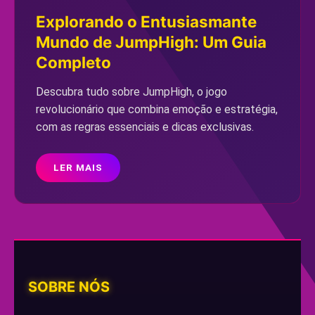
Explorando o Entusiasmante
Mundo de JumpHigh: Um Guia
Completo
Descubra tudo sobre JumpHigh, o jogo
revolucionário que combina emoção e estratégia,
com as regras essenciais e dicas exclusivas.
LER MAIS
SOBRE NÓS