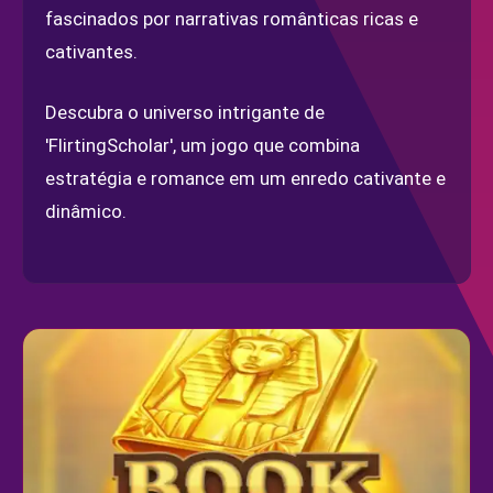
fascinados por narrativas românticas ricas e
cativantes.
Descubra o universo intrigante de
'FlirtingScholar', um jogo que combina
estratégia e romance em um enredo cativante e
dinâmico.