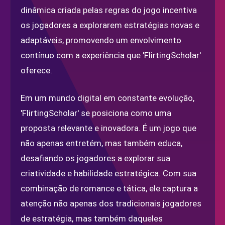
dinâmica criada pelas regras do jogo incentiva
os jogadores a explorarem estratégias novas e
adaptáveis, promovendo um envolvimento
contínuo com a experiência que 'FlirtingScholar'
oferece.
Em um mundo digital em constante evolução,
'FlirtingScholar' se posiciona como uma
proposta relevante e inovadora. É um jogo que
não apenas entretém, mas também educa,
desafiando os jogadores a explorar sua
criatividade e habilidade estratégica. Com sua
combinação de romance e tática, ele captura a
atenção não apenas dos tradicionais jogadores
de estratégia, mas também daqueles