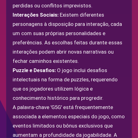
perdidas ou conflitos imprevistos.
Interações Sociais:
Existem diferentes
personagens à disposição para interação, cada
um com suas próprias personalidades e
preferências. As escolhas feitas durante essas
interações podem abrir novas narrativas ou
fechar caminhos existentes.
Puzzle e Desafios:
O jogo inclui desafios
intelectuais na forma de puzzles, requerendo
que os jogadores utilizem lógica e
conhecimento histórico para progredir.
A palavra-chave 'G5G' está frequentemente
associada a elementos especiais do jogo, como
eventos limitados ou bônus exclusivos que
aumentam a profundidade da jogabilidade. A