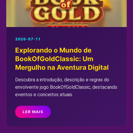
2026-07-11
Explorando o Mundo de
BookOfGoldClassic: Um
Mergulho na Aventura Digital
Descubra a introdução, descrição e regras do
envolvente jogo BookOfGoldClassic, destacando
eventos e conceitos atuais.
LER MAIS