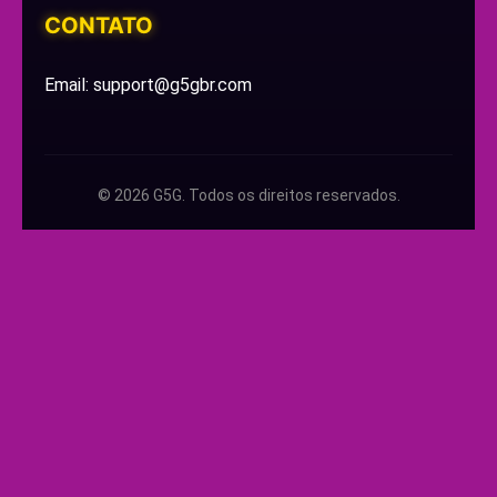
CONTATO
Email: support@g5gbr.com
© 2026 G5G. Todos os direitos reservados.