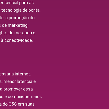
essencial para as
tecnologia de ponta,
te, a promoção do
 de marketing.
ights de mercado e
à conectividade.
ssar a internet.
, menor latência e
ra promover essa
cios e comuniquem-nos
ia do G5G em suas