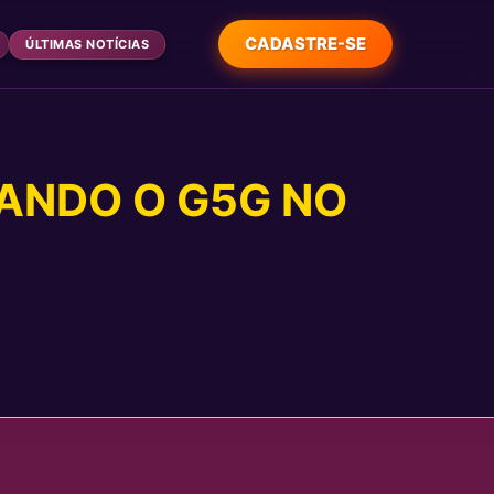
CADASTRE-SE
ÚLTIMAS NOTÍCIAS
ANDO O G5G NO