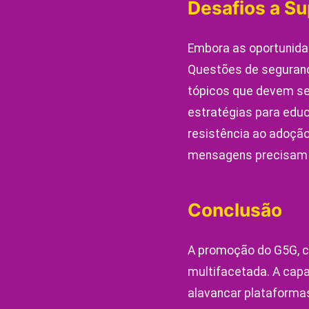
Desafios a Su
Embora as oportunida
Questões de seguranç
tópicos que devem se
estratégias para educ
resistência ao adoção
mensagens precisam s
Conclusão
A promoção do G5G, c
multifacetada. A cap
alavancar plataforma