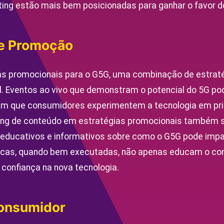
ng estão mais bem posicionadas para ganhar o favor 
de Promoção
s promocionais para o G5G, uma combinação de estraté
l. Eventos ao vivo que demonstram o potencial do 5G p
tem que consumidores experimentem a tecnologia em pr
ing de conteúdo em estratégias promocionais também s
 educativos e informativos sobre como o G5G pode imp
ticas, quando bem executadas, não apenas educam o c
onfiança na nova tecnologia.
onsumidor