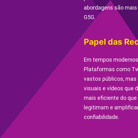
abordagens são mais 
G5G.
Papel das Red
Em tempos modernos,
Plataformas como Tw
vastos públicos, mas
visuais e vídeos que
mais eficiente do que
legitimam e amplific
confiabilidade.