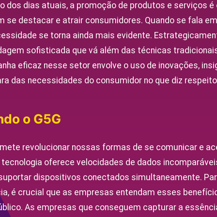
o dos dias atuais, a promoção de produtos e serviços é 
se destacar e atrair consumidores. Quando se fala em 
essidade se torna ainda mais evidente. Estrategicamen
agem sofisticada que vá além das técnicas tradicionais
ha eficaz nesse setor envolve o uso de inovações, ins
a das necessidades do consumidor no que diz respeito 
do o G5G
mete revolucionar nossas formas de se comunicar e ace
tecnologia oferece velocidades de dados incomparáveis
suportar dispositivos conectados simultaneamente. Pa
cia, é crucial que as empresas entendam esses benefí
público. As empresas que conseguem capturar a essênc