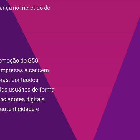
rança no mercado do
romoção do G5G.
 empresas alcancem
oras. Conteúdos
dos usuários de forma
nciadores digitais
autenticidade e