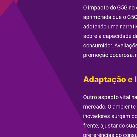
O impacto do G5G no 
aprimorada que o G5G 
adotando uma narrativ
sobre a capacidade d
consumidor. Avaliaçõ
promoção poderosa, m
Adaptação e 
Outro aspecto vital 
mercado. O ambiente 
inovadores surgem co
frente, ajustando su
preferências do cons