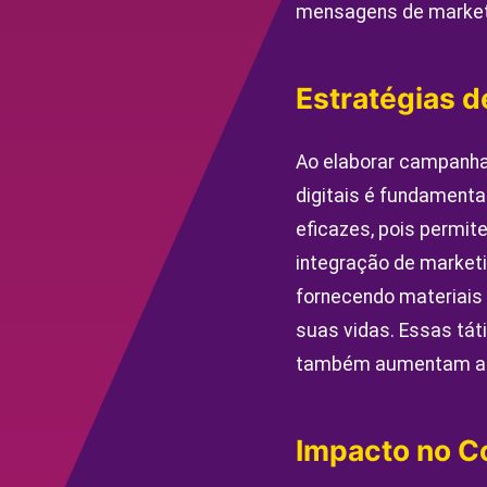
mensagens de marketi
Estratégias 
Ao elaborar campanha
digitais é fundamenta
eficazes, pois permi
integração de market
fornecendo materiais
suas vidas. Essas tá
também aumentam a c
Impacto no C