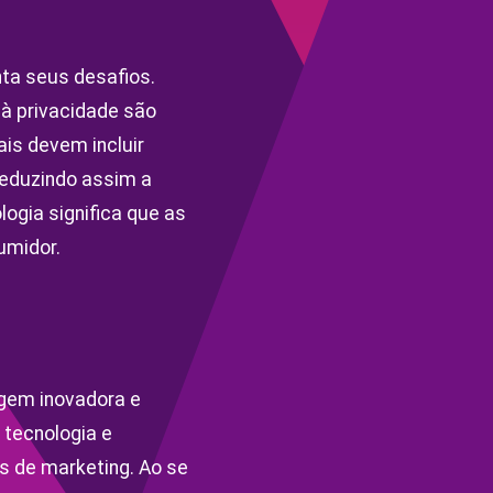
ta seus desafios.
à privacidade são
is devem incluir
reduzindo assim a
ogia significa que as
umidor.
gem inovadora e
 tecnologia e
 de marketing. Ao se