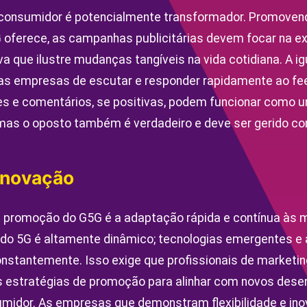
consumidor é potencialmente transformador. Promovend
oferece, as campanhas publicitárias devem focar na exp
a que ilustre mudanças tangíveis na vida cotidiana. A ig
as empresas de escutar e responder rapidamente ao fe
es e comentários, se positivas, podem funcionar como 
as o oposto também é verdadeiro e deve ser gerido co
Inovação
na promoção do G5G é a adaptação rápida e contínua às
do 5G é altamente dinâmico; tecnologias emergentes e 
nstantemente. Isso exige que profissionais de market
as estratégias de promoção para alinhar com novos dese
umidor. As empresas que demonstram flexibilidade e i