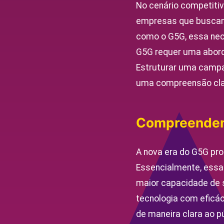
No cenário competitiv
empresas que buscam 
como o G5G, essa nec
G5G requer uma abord
Estruturar uma campan
uma compreensão clar
Compreenden
A nova era do G5G pro
Essencialmente, essa 
maior capacidade de 
tecnologia com eficá
de maneira clara ao 